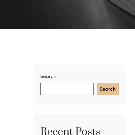
Search
Search
Recent Posts