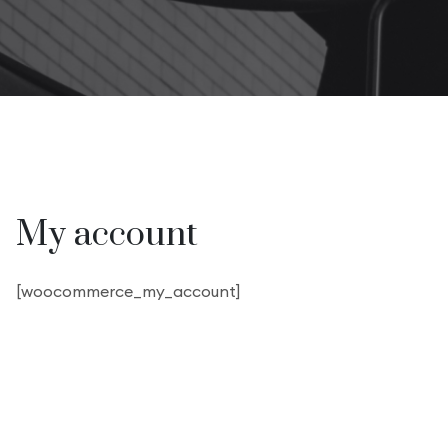
My account
[woocommerce_my_account]